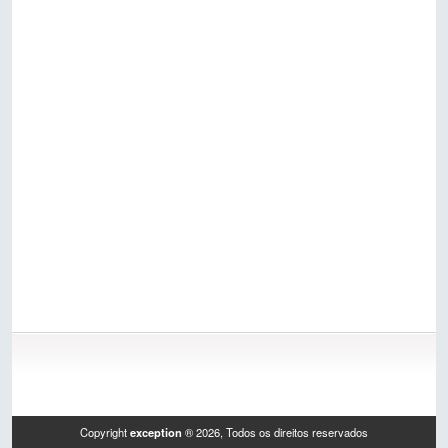
Copyright
exception
®
2026
, Todos os direitos reservados