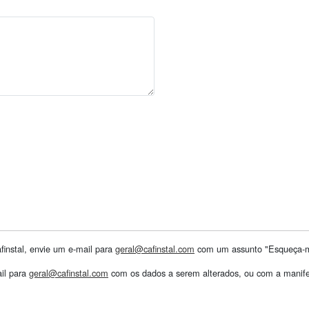
instal, envie um e-mail para
geral@cafinstal.com
com um assunto "Esqueça-
il para
geral@cafinstal.com
com os dados a serem alterados, ou com a manife