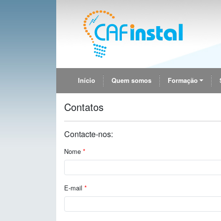
Início
Quem somos
Formação
Contatos
Contacte-nos:
Nome
E-mail