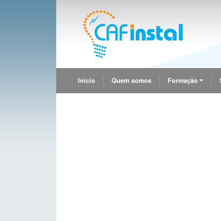
Início
Quem somos
Formação